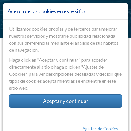
Pasar al contenido principal
Acerca de las cookies en este sitio
Toggle
navigation
EMS Electronics Manufacturing Services
Utilizamos cookies propias y de terceros para mejorar
nuestros servicios y mostrarle publicidad relacionada
con sus preferencias mediante el análisis de sus hábitos
de navegación.
Haga click en "Aceptar y continuar" para acceder
directamente al sitio o haga click en "Ajustes de
Cookies" para ver descripciones detalladas y decidir qué
tipos de cookies acepta mientras se encuentre en este
sitio web.
Aceptar y continuar
Ajustes de Cookies